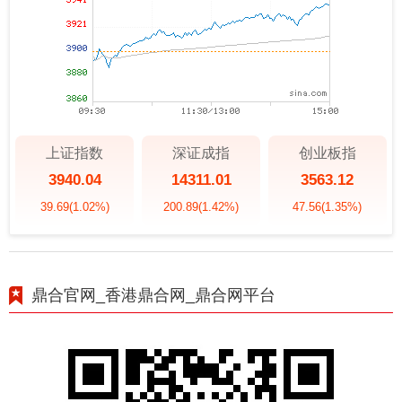
上证指数
深证成指
创业板指
3940.04
14311.01
3563.12
39.69
(1.02%)
200.89
(1.42%)
47.56
(1.35%)
鼎合官网_香港鼎合网_鼎合网平台