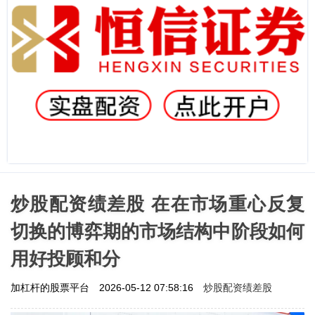
炒股配资绩差股 在在市场重心反复
切换的博弈期的市场结构中阶段如何
用好投顾和分
炒股配资绩差股
加杠杆的股票平台
2026-05-12 07:58:16