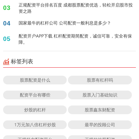
正规配资平台排名百度 成都股票配资优选，轻松开启股市投
03
资之路
04
国家最牛的杠杆公司 公司配资一般利息是多少？
配资开户APP下载 杠杆配资期简配资，诚信可靠，安全有保
05
障。
标签列表
股票配资是什么
股票有杠杆吗
配资平台有哪些
股票入门基础知识
炒股的杠杆
股票鑫东财配资
1万元加八倍杠杆炒股
最早的投顾公司