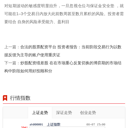
对短期波动的敏感度明显抬升，一旦忽视仓位与保证金安全垫 ，就
可能在1–3个交易日内放大此前数周甚至数月累积的风险。投资者需
要结合 自身的风险承受能力、盈利目
合法的股票配资平台 投资者报告：当前阶段交易行为以数
上一篇：
据反馈为主导的账户使用重庆证
炒股配资绩差股 在在市场重心反复切换的博弈期的市场结
下一篇：
构中阶段如何用好投顾和分
行情指数
上证走势
深证走势
创业走势