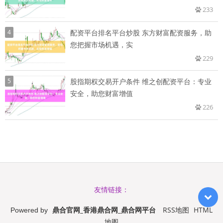
233
4
配资平台排名平台炒股 东方财富配资服务，助
您把握市场机遇，实
229
5
股指期权交易开户条件 维之创配资平台：专业
安全，助您财富增值
226
友情链接：
鼎合官网_香港鼎合网_鼎合网平台
RSS地图
HTML
Powered by
地图