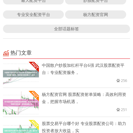
最大配资平台
炒股配资平台
专业安全配资平台
杨方配资官网
全部话题标签
热门文章
中国散户炒股加杠杆平台6强 武汉股票配资平
台：专业配资服务，
256
杨方配资官网 股票配资射单策略：高效利用资
金，把握市场机遇，
251
股票交易平台哪个好 专业股票配资公司：助力
投资者放大收益，实