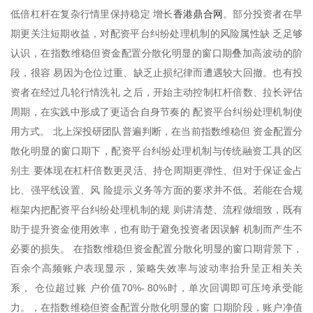
香港鼎合网
低倍杠杆在复杂行情里保持稳定 增长
。部分投资者在早
期更关注短期收益，对配资平台纠纷处理机制的风险属性缺 乏足够
认识，在指数维稳但资金配置分散化明显的窗口期叠加高波动的阶
段，很容 易因为仓位过重、缺乏止损纪律而遭遇较大回撤。也有投
资者在经过几轮行情洗礼 之后，开始主动控制杠杆倍数、拉长评估
周期，在实践中形成了更适合自身节奏的 配资平台纠纷处理机制使
用方式。 北上深投研团队普遍判断，在当前指数维稳但 资金配置分
散化明显的窗口期下，配资平台纠纷处理机制与传统融资工具的区
别主 要体现在杠杆倍数更灵活、持仓周期更弹性、但对于保证金占
比、强平线设置、风 险提示义务等方面的要求并不低。若能在合规
框架内把配资平台纠纷处理机制的规 则讲清楚、流程做细致，既有
助于提升资金使用效率，也有助于避免投资者因误解 机制而产生不
必要的损失。 在指数维稳但资金配置分散化明显的窗口期背景下，
百余个高频账户表现显示，策略失效率与波动率抬升呈正相关关
系， 仓位超过账 户价值70%- 80%时，单次回调即可压垮承受能
力。，在指数维稳但资金配置分散化明显的窗 口期阶段，账户净值