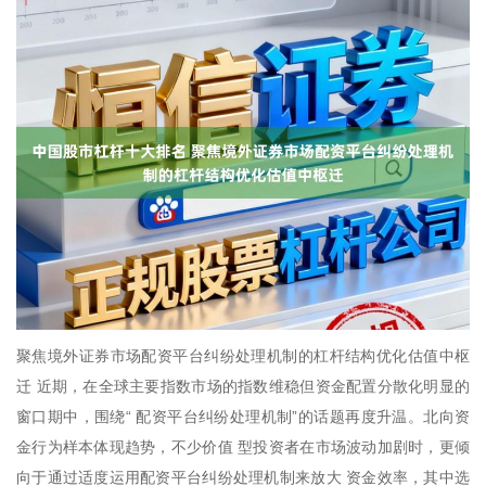
聚焦境外证券市场配资平台纠纷处理机制的杠杆结构优化估值中枢
迁 近期，在全球主要指数市场的指数维稳但资金配置分散化明显的
窗口期中，围绕“ 配资平台纠纷处理机制”的话题再度升温。北向资
金行为样本体现趋势，不少价值 型投资者在市场波动加剧时，更倾
向于通过适度运用配资平台纠纷处理机制来放大 资金效率，其中选