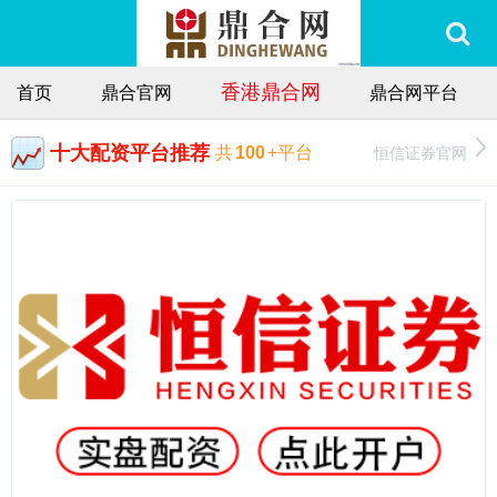
香港鼎合网
首页
鼎合官网
鼎合网平台
十大配资平台推荐
恒信证券官网
共
100
+平台