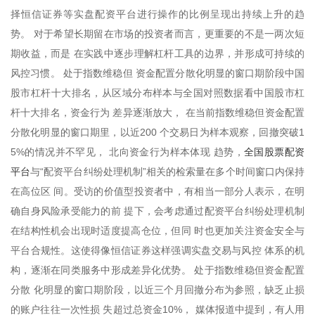
择恒信证券等实盘配资平台进行操作的比例呈现出持续上升的趋
势。 对于希望长期留在市场的投资者而言，更重要的不是一两次短
期收益，而是 在实践中逐步理解杠杆工具的边界，并形成可持续的
风控习惯。 处于指数维稳但 资金配置分散化明显的窗口期阶段中国
股市杠杆十大排名，从区域分布样本与全国对照数据看中国股市杠
杆十大排名，资金行为 差异逐渐放大， 在当前指数维稳但资金配置
分散化明显的窗口期里，以近200 个交易日为样本观察，回撤突破1
全国股票配资
5%的情况并不罕见， 北向资金行为样本体现 趋势，
平台
与“配资平台纠纷处理机制”相关的检索量在多个时间窗口内保持
在高位区 间。受访的价值型投资者中，有相当一部分人表示，在明
确自身风险承受能力的前 提下，会考虑通过配资平台纠纷处理机制
在结构性机会出现时适度提高仓位，但同 时也更加关注资金安全与
平台合规性。这使得像恒信证券这样强调实盘交易与风控 体系的机
构，逐渐在同类服务中形成差异化优势。 处于指数维稳但资金配置
分散 化明显的窗口期阶段，以近三个月回撤分布为参照，缺乏止损
的账户往往一次性损 失超过总资金10%， 媒体报道中提到，有人用