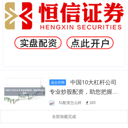
中国10大杠杆公司
鼎合官网
专业炒股配资，助您把握投
资良机！
51配资怎么样
183
全部加载完成