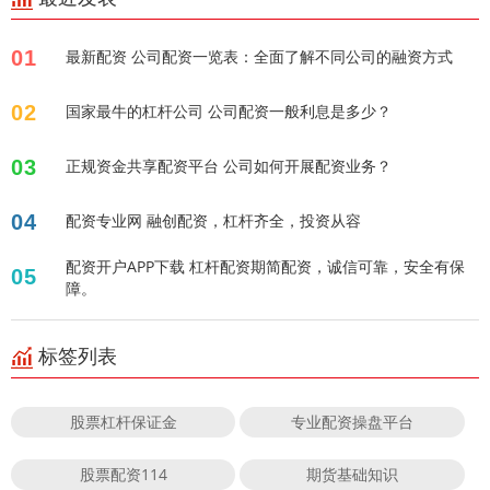
01
最新配资 公司配资一览表：全面了解不同公司的融资方式
02
国家最牛的杠杆公司 公司配资一般利息是多少？
03
正规资金共享配资平台 公司如何开展配资业务？
04
配资专业网 融创配资，杠杆齐全，投资从容
配资开户APP下载 杠杆配资期简配资，诚信可靠，安全有保
05
障。
标签列表
股票杠杆保证金
专业配资操盘平台
股票配资114
期货基础知识