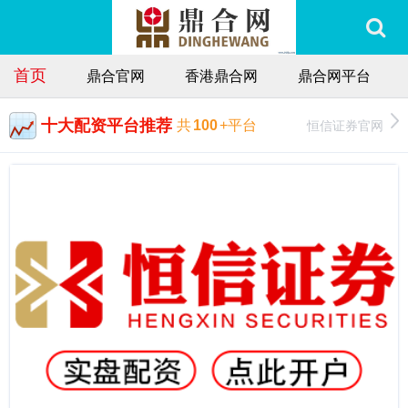
首页
鼎合官网
香港鼎合网
鼎合网平台
十大配资平台推荐
恒信证券官网
共
100
+平台