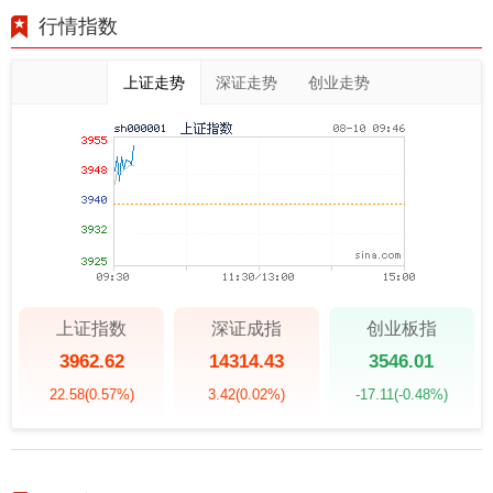
行情指数
上证走势
深证走势
创业走势
上证指数
深证成指
创业板指
3962.62
14314.43
3546.01
22.58
(0.57%)
3.42
(0.02%)
-17.11
(-0.48%)