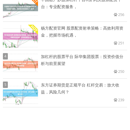
台：专业配资服务，
256
杨方配资官网 股票配资射单策略：高效利用资
金，把握市场机遇，
251
4
加杠杆的股票平台 际华集团股票：投资价值分
析与前景展望
250
5
东方证券期货是正规平台 杠杆交易：放大收
益，风险几何？
239