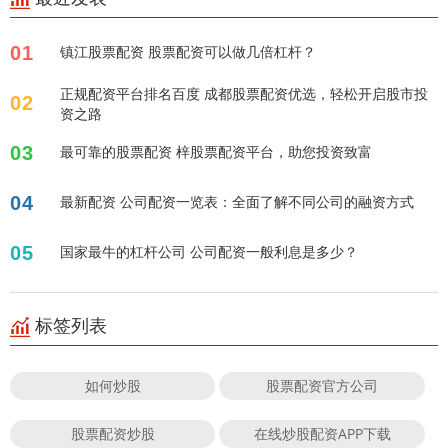
01
镇江股票配资 股票配资可以做几倍杠杆？
正规配资平台排名百度 成都股票配资优选，轻松开启股市投
02
资之路
03
最可靠的股票配资 梓股票配资平台，助您投资致富
04
最新配资 公司配资一览表：全面了解不同公司的融资方式
05
国家最牛的杠杆公司 公司配资一般利息是多少？
标签列表
如何炒股
股票配资官方公司
股票配资炒股
在线炒股配资APP下载