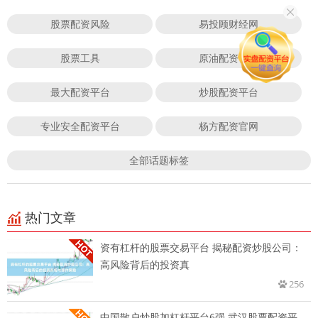
股票配资风险
易投顾财经网
股票工具
原油配资官网
最大配资平台
炒股配资平台
专业安全配资平台
杨方配资官网
全部话题标签
热门文章
资有杠杆的股票交易平台 揭秘配资炒股公司：
高风险背后的投资真
256
中国散户炒股加杠杆平台6强 武汉股票配资平