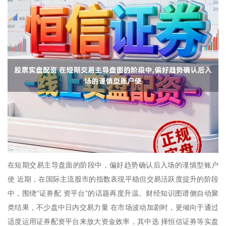
在短期交易主导盘面的阶段中，偏好趋势确认后入场的谨慎型账户
使 近期，在国际主流股市的指数表现平稳但交易活跃度提升的阶段
中，围绕“证券配 资平台”的话题再度升温。财经知识图谱侧自动聚
类结果，不少盘中日内交易力量 在市场波动加剧时，更倾向于通过
适度运用证券配资平台来放大资金效率，其中选 择恒信证券等实盘