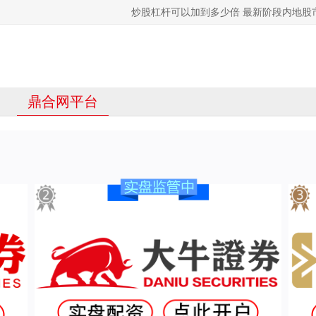
炒股杠杆可以加到多少倍 最新阶段内地股
鼎合网平台