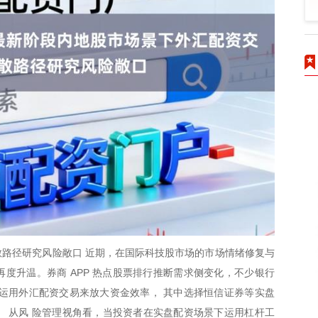
路径研究风险敞口 近期，在国际科技股市场的市场情绪修复与
再度升温。券商 APP 热点股票排行推断需求侧变化，不少银行
运用外汇配资交易来放大资金效率， 其中选择恒信证券等实盘
 从风 险管理视角看，当投资者在实盘配资场景下运用杠杆工