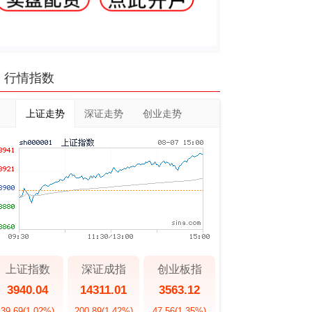
行情指数
上证走势
深证走势
创业走势
上证指数
深证成指
创业板指
3940.04
14311.01
3563.12
39.69
(1.02%)
200.89
(1.42%)
47.56
(1.35%)