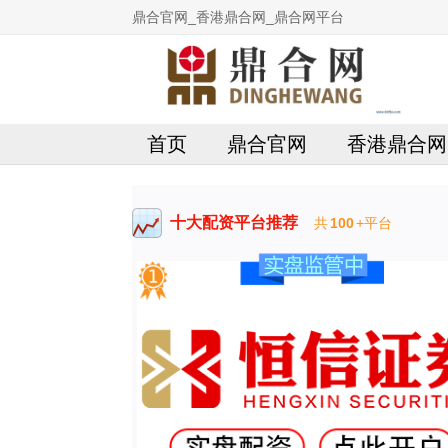
鼎合官网_香港鼎合网_鼎合网平台
首页
鼎合官网
香港鼎合网
十大配资平台推荐
共
100
+平台