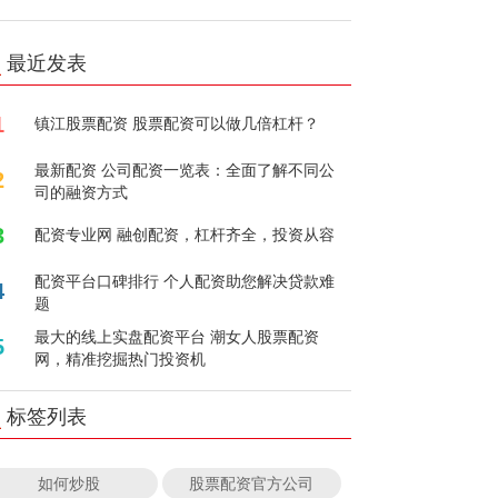
最近发表
1
镇江股票配资 股票配资可以做几倍杠杆？
最新配资 公司配资一览表：全面了解不同公
2
司的融资方式
3
配资专业网 融创配资，杠杆齐全，投资从容
配资平台口碑排行 个人配资助您解决贷款难
4
题
最大的线上实盘配资平台 潮女人股票配资
5
网，精准挖掘热门投资机
标签列表
如何炒股
股票配资官方公司