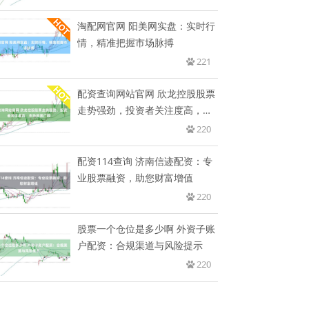
淘配网官网 阳美网实盘：实时行
情，精准把握市场脉搏
221
配资查询网站官网 欣龙控股股票
走势强劲，投资者关注度高，市
场
220
配资114查询 济南信迹配资：专
业股票融资，助您财富增值
220
股票一个仓位是多少啊 外资子账
户配资：合规渠道与风险提示
220