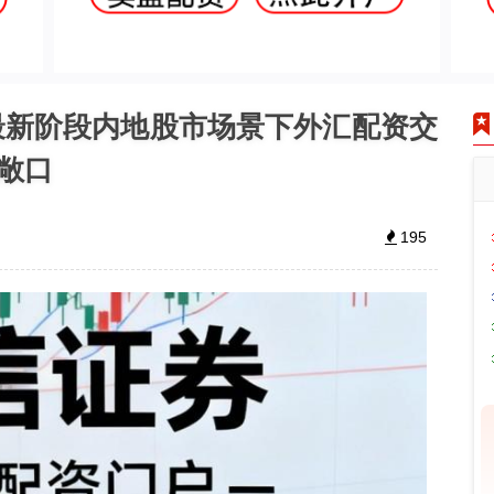
最新阶段内地股市场景下外汇配资交
敞口
195