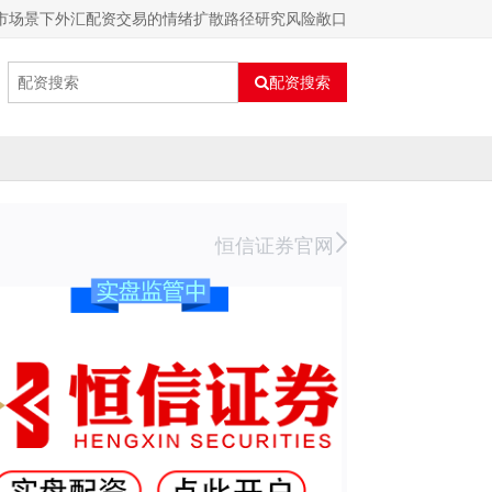
市场景下外汇配资交易的情绪扩散路径研究风险敞口
配资搜索
恒信证券官网