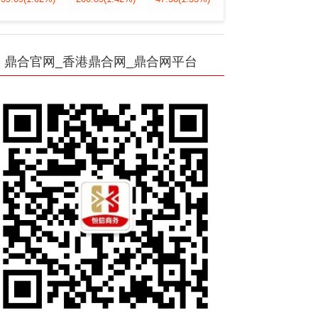
鼎合官网_香港鼎合网_鼎合网平台