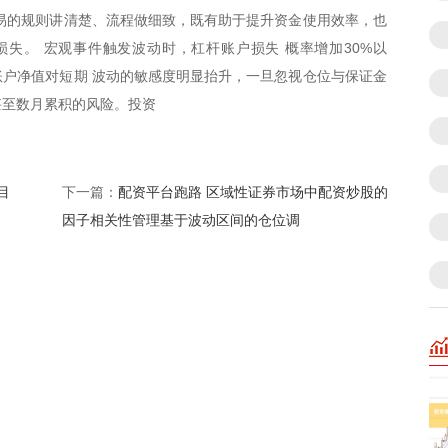
易的规则讲清楚、流程做细致，既有助于提升资金使用效率，也
失。 宏观事件触发波动时，杠杆账户损失 概率增加30%以
户净值对短期 波动的敏感度明显抬升，一旦忽视仓位与保证金
甚至数月累积的风险。投资
目
配资平台跑路 区域性证券市场中配资炒股的
下一篇：
因子相关性管理基于波动区间的仓位调