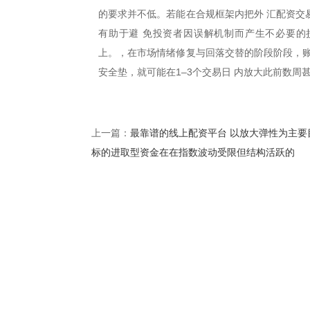
的要求并不低。若能在合规框架内把外 汇配资交
有助于避 免投资者因误解机制而产生不必要的损
上。，在市场情绪修复与回落交替的阶段阶段，账
安全垫，就可能在1–3个交易日 内放大此前数周
最靠谱的线上配资平台 以放大弹性为主要
上一篇：
标的进取型资金在在指数波动受限但结构活跃的